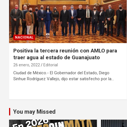
NACIONAL
Positiva la tercera reunión con AMLO para
traer agua al estado de Guanajuato
26 enero, 2022
Editorial
Ciudad de México.- El Gobernador del Estado, Diego
Sinhue Rodríguez Vallejo, dijo estar satisfecho por la…
You may Missed