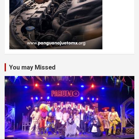
You may Missed