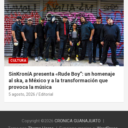
CULTURA
SinKroníA presenta «Rude Boy”: un homenaje
al ska, a México y a la transformación que
provoca la música
5 agosto, 2026
Editorial
Copyright ©2026
CRONICA GUANAJUATO