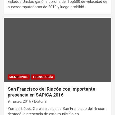
Estados Unidos ganó la corona del Top500 de velocidad de
supercomputadoras de 2019 y luego prohibió…
MUNICIPIOS
TECNOLOGÍA
San Francisco del Rincón con importante
presencia en SAPICA 2016
9 marzo, 2016
Editorial
Ysmael López García alcalde de San Francisco del Rincón
destacó la presencia de este municipio en…