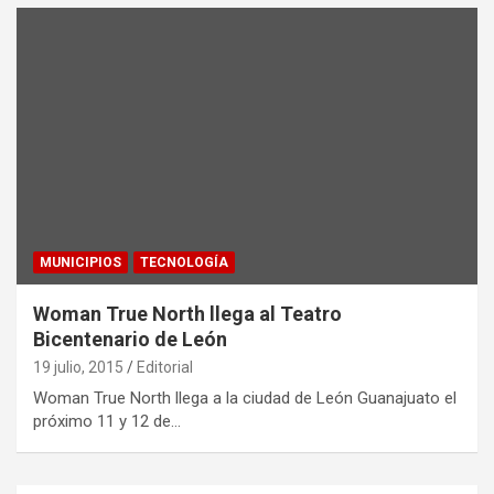
MUNICIPIOS
TECNOLOGÍA
Woman True North llega al Teatro
Bicentenario de León
19 julio, 2015
Editorial
Woman True North llega a la ciudad de León Guanajuato el
próximo 11 y 12 de…