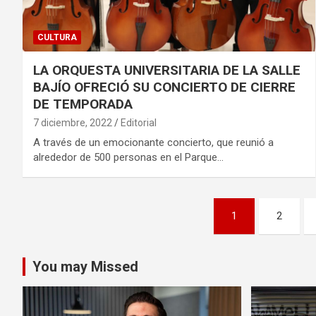
CULTURA
LA ORQUESTA UNIVERSITARIA DE LA SALLE
BAJÍO OFRECIÓ SU CONCIERTO DE CIERRE
DE TEMPORADA
7 diciembre, 2022
Editorial
A través de un emocionante concierto, que reunió a
alrededor de 500 personas en el Parque…
Paginación
1
2
de
entradas
You may Missed