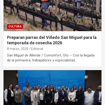
CULTURA
Preparan parras del Viñedo San Miguel para la
temporada de cosecha 2026
8 marzo, 2026
Editorial
San Miguel de Allende / Comonfort, Gto.— Con la llegada
de la primavera, trabajadores y especialistas…