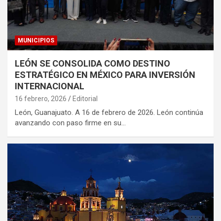
MUNICIPIOS
LEÓN SE CONSOLIDA COMO DESTINO
ESTRATÉGICO EN MÉXICO PARA INVERSIÓN
INTERNACIONAL
16 febrero, 2026
Editorial
León, Guanajuato. A 16 de febrero de 2026. León continúa
avanzando con paso firme en su…