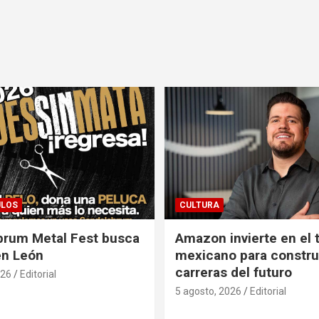
ULOS
CULTURA
brum Metal Fest busca
Amazon invierte en el 
en León
mexicano para construi
carreras del futuro
026
Editorial
5 agosto, 2026
Editorial