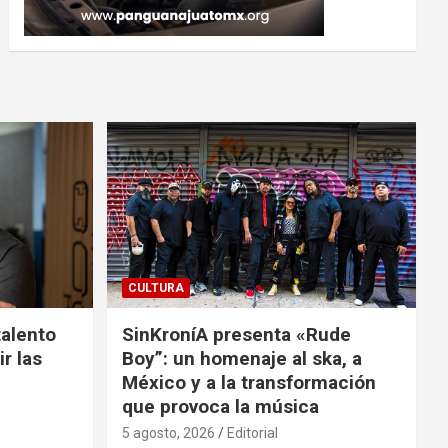
CULTURA
talento
SinKroníA presenta «Rude
r las
Boy”: un homenaje al ska, a
México y a la transformación
que provoca la música
5 agosto, 2026
Editorial