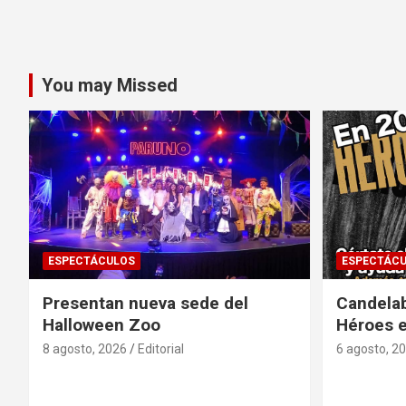
You may Missed
ESPECTÁCULOS
ESPECTÁC
Presentan nueva sede del
Candela
Halloween Zoo
Héroes 
8 agosto, 2026
Editorial
6 agosto, 2