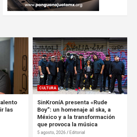
CULTURA
talento
SinKroníA presenta «Rude
r las
Boy”: un homenaje al ska, a
México y a la transformación
que provoca la música
5 agosto, 2026
Editorial