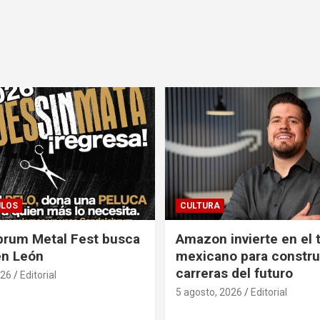
ULOS
CULTURA
brum Metal Fest busca
Amazon invierte en el 
en León
mexicano para construi
carreras del futuro
026
Editorial
5 agosto, 2026
Editorial