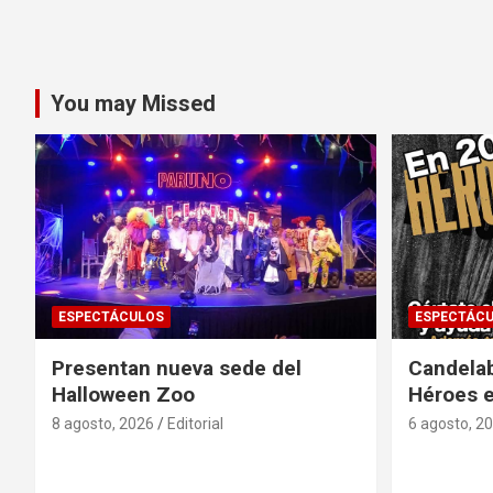
You may Missed
ESPECTÁCULOS
ESPECTÁC
Presentan nueva sede del
Candela
Halloween Zoo
Héroes 
8 agosto, 2026
Editorial
6 agosto, 2