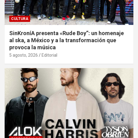
CULTURA
SinKroníA presenta «Rude Boy”: un homenaje
al ska, a México y a la transformación que
provoca la música
5 agosto, 2026
Editorial