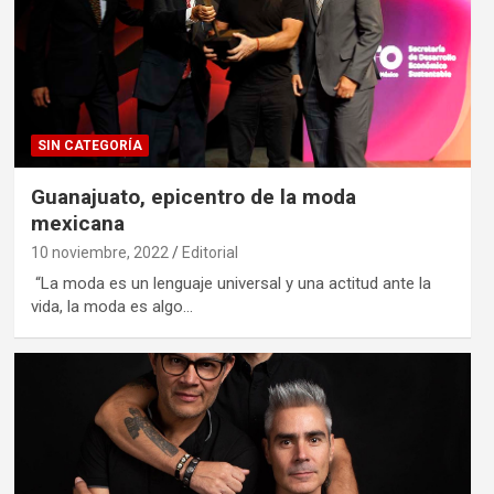
SIN CATEGORÍA
Guanajuato, epicentro de la moda
mexicana
10 noviembre, 2022
Editorial
“La moda es un lenguaje universal y una actitud ante la
vida, la moda es algo…