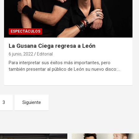
ESPECTÁCULOS
La Gusana Ciega regresa a León
6 junio, 2022
Editorial
Para interpretar sus éxitos más importantes, pero
también presentar al público de León su nuevo disco:…
3
Siguiente