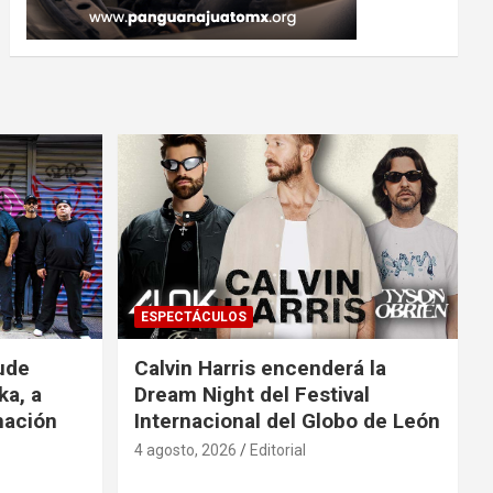
ESPECTÁCULOS
ude
Calvin Harris encenderá la
ka, a
Dream Night del Festival
mación
Internacional del Globo de León
4 agosto, 2026
Editorial