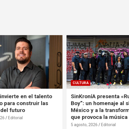
CULTURA
nvierte en el talento
SinKroníA presenta «R
 para construir las
Boy”: un homenaje al s
 del futuro
México y a la transfor
que provoca la música
026
Editorial
5 agosto, 2026
Editorial