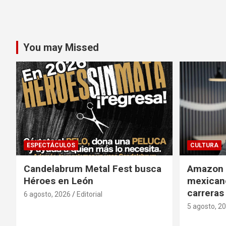
You may Missed
ESPECTÁCULOS
CULTURA
Candelabrum Metal Fest busca
Amazon i
Héroes en León
mexicano
carreras
6 agosto, 2026
Editorial
5 agosto, 2