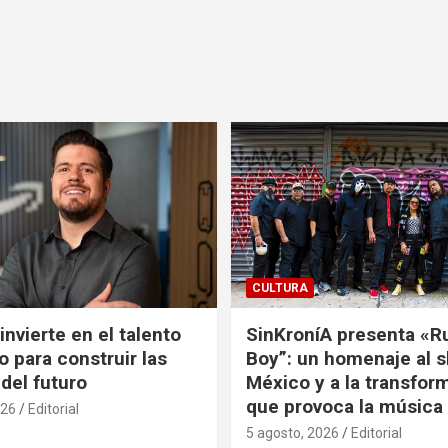
CULTURA
nvierte en el talento
SinKroníA presenta «R
 para construir las
Boy”: un homenaje al s
 del futuro
México y a la transfor
que provoca la música
026
Editorial
5 agosto, 2026
Editorial