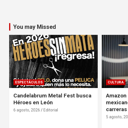
You may Missed
ESPECTÁCULOS
CULTURA
Candelabrum Metal Fest busca
Amazon i
Héroes en León
mexicano
carreras
6 agosto, 2026
Editorial
5 agosto, 2