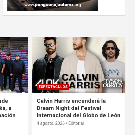
ESPECTÁCULOS
ude
Calvin Harris encenderá la
ka, a
Dream Night del Festival
mación
Internacional del Globo de León
4 agosto, 2026
Editorial