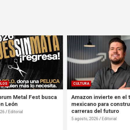
ULOS
CULTURA
brum Metal Fest busca
Amazon invierte en el 
en León
mexicano para construi
carreras del futuro
026
Editorial
5 agosto, 2026
Editorial