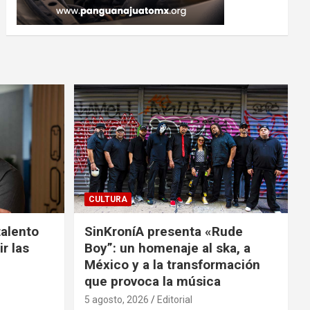
CULTURA
talento
SinKroníA presenta «Rude
r las
Boy”: un homenaje al ska, a
México y a la transformación
que provoca la música
5 agosto, 2026
Editorial