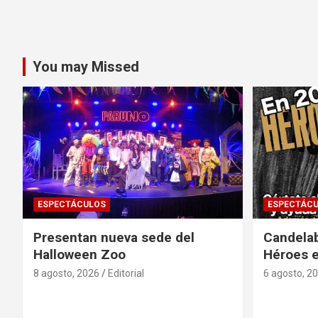
You may Missed
ESPECTÁCULOS
ESPECTÁC
Presentan nueva sede del
Candela
Halloween Zoo
Héroes 
8 agosto, 2026
Editorial
6 agosto, 2