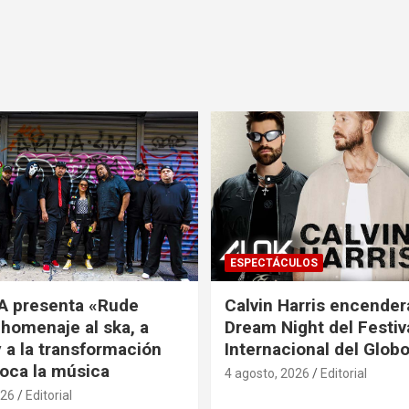
ESPECTÁCULOS
A presenta «Rude
Calvin Harris encender
 homenaje al ska, a
Dream Night del Festiv
 a la transformación
Internacional del Glob
oca la música
4 agosto, 2026
Editorial
026
Editorial