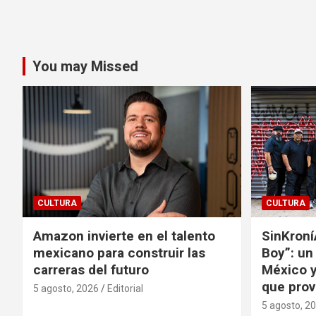
You may Missed
CULTURA
CULTURA
Amazon invierte en el talento
SinKroní
mexicano para construir las
Boy”: un
carreras del futuro
México y
que prov
5 agosto, 2026
Editorial
5 agosto, 2