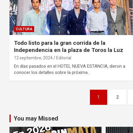
CULTURA
Todo listo para la gran corrida de la
Independencia en la plaza de Toros la Luz
12 septiembre, 2024
Editorial
En días pasados en el HOTEL NUEVA ESTANCIA, dieron a
conocer los detalles sobre la próxima…
Paginación
1
2
de
entradas
You may Missed