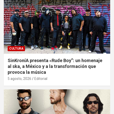
CULTURA
SinKroníA presenta «Rude Boy”: un homenaje
al ska, a México y a la transformación que
provoca la música
5 agosto, 2026
Editorial