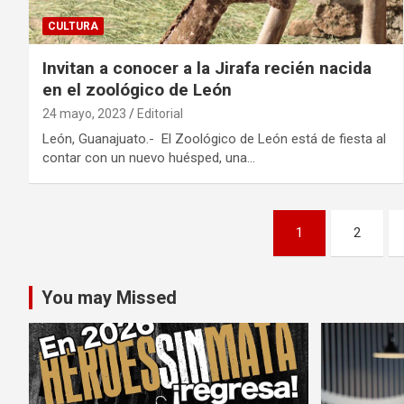
CULTURA
Invitan a conocer a la Jirafa recién nacida
en el zoológico de León
24 mayo, 2023
Editorial
León, Guanajuato.- El Zoológico de León está de fiesta al
contar con un nuevo huésped, una…
Paginación
1
2
de
entradas
You may Missed