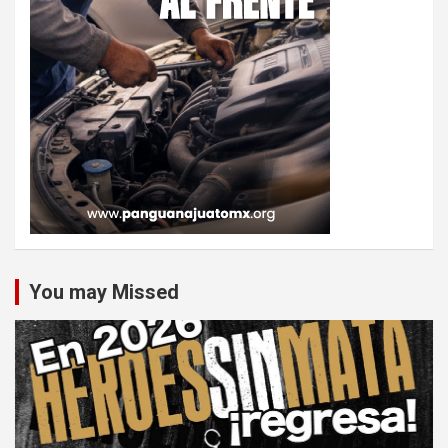
You may Missed