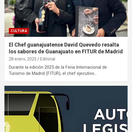
CULTURA
El Chef guanajuatense David Quevedo resalta
los sabores de Guanajuato en FITUR de Madrid
28 enero, 2025
Editorial
Durante la edición 2025 de la Feria Internacional de
Turismo de Madrid (FITUR), el chef ejecutivo…