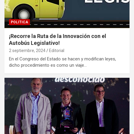
POLITICA
¡Recorre la Ruta de la Innovación con el
Autobús Legislativo!
2 septiembre, 2024
Editorial
En el Congreso del Estado se hacen y modifican leyes,
dicho procedimiento es como un viaje…