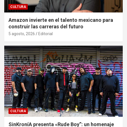
CULTURA
Amazon invierte en el talento mexicano para
construir las carreras del futuro
5 agosto, 2026
Editorial
CULTURA
SinKroníA presenta «Rude Boy”: un homenaje