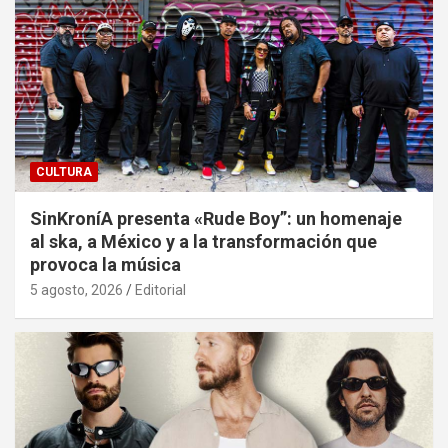
CULTURA
SinKroníA presenta «Rude Boy”: un homenaje
al ska, a México y a la transformación que
provoca la música
5 agosto, 2026
Editorial