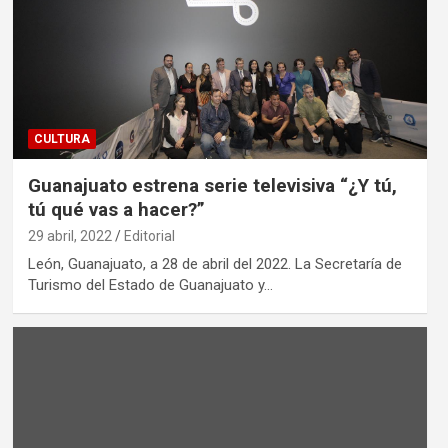
CULTURA
Guanajuato estrena serie televisiva “¿Y tú,
tú qué vas a hacer?”
29 abril, 2022
Editorial
León, Guanajuato, a 28 de abril del 2022. La Secretaría de
Turismo del Estado de Guanajuato y…