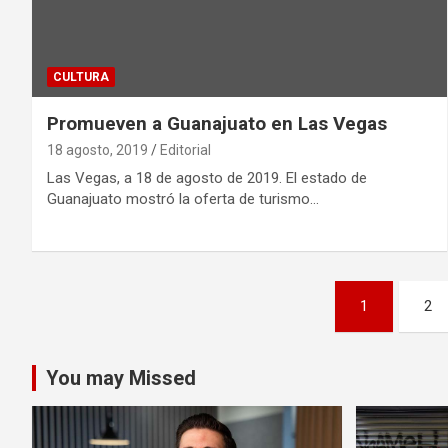
CULTURA
Promueven a Guanajuato en Las Vegas
18 agosto, 2019
Editorial
Las Vegas, a 18 de agosto de 2019. El estado de
Guanajuato mostró la oferta de turismo…
Paginación
1
2
de
entradas
You may Missed