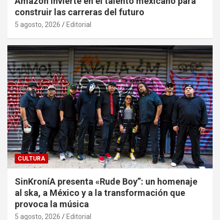
Amazon invierte en el talento mexicano para
construir las carreras del futuro
5 agosto, 2026
Editorial
CULTURA
SinKroníA presenta «Rude Boy”: un homenaje
al ska, a México y a la transformación que
provoca la música
5 agosto, 2026
Editorial