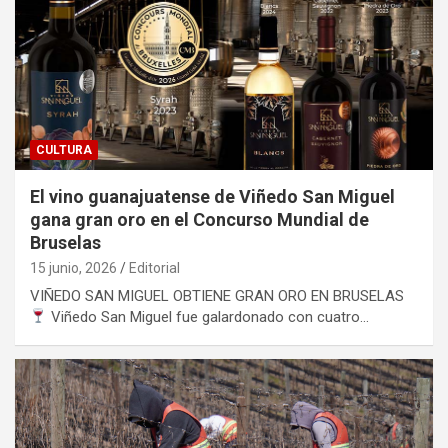
CULTURA
El vino guanajuatense de Viñedo San Miguel
gana gran oro en el Concurso Mundial de
Bruselas
15 junio, 2026
Editorial
VIÑEDO SAN MIGUEL OBTIENE GRAN ORO EN BRUSELAS
Viñedo San Miguel fue galardonado con cuatro…