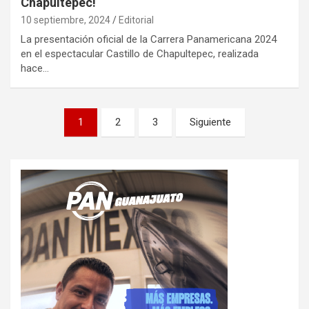
Chapultepec!
10 septiembre, 2024
Editorial
La presentación oficial de la Carrera Panamericana 2024
en el espectacular Castillo de Chapultepec, realizada
hace…
Paginación
1
2
3
Siguiente
de
entradas