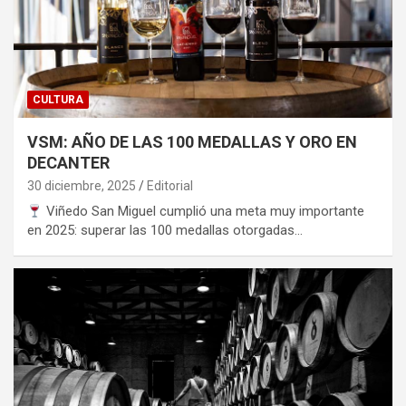
CULTURA
VSM: AÑO DE LAS 100 MEDALLAS Y ORO EN
DECANTER
30 diciembre, 2025
Editorial
Viñedo San Miguel cumplió una meta muy importante
en 2025: superar las 100 medallas otorgadas…