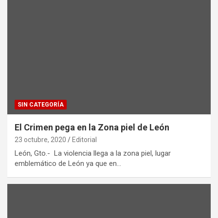
SIN CATEGORÍA
El Crimen pega en la Zona piel de León
23 octubre, 2020
Editorial
León, Gto.- La violencia llega a la zona piel, lugar
emblemático de León ya que en…