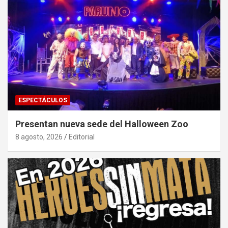
ESPECTÁCULOS
Presentan nueva sede del Halloween Zoo
8 agosto, 2026
Editorial