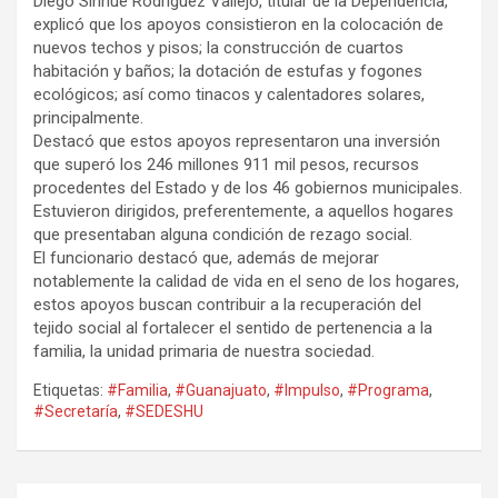
Diego Sinhue Rodríguez Vallejo, titular de la Dependencia,
explicó que los apoyos consistieron en la colocación de
nuevos techos y pisos; la construcción de cuartos
habitación y baños; la dotación de estufas y fogones
ecológicos; así como tinacos y calentadores solares,
principalmente.
Destacó que estos apoyos representaron una inversión
que superó los 246 millones 911 mil pesos, recursos
procedentes del Estado y de los 46 gobiernos municipales.
Estuvieron dirigidos, preferentemente, a aquellos hogares
que presentaban alguna condición de rezago social.
El funcionario destacó que, además de mejorar
notablemente la calidad de vida en el seno de los hogares,
estos apoyos buscan contribuir a la recuperación del
tejido social al fortalecer el sentido de pertenencia a la
familia, la unidad primaria de nuestra sociedad.
Etiquetas:
#Familia
,
#Guanajuato
,
#Impulso
,
#Programa
,
#Secretaría
,
#SEDESHU