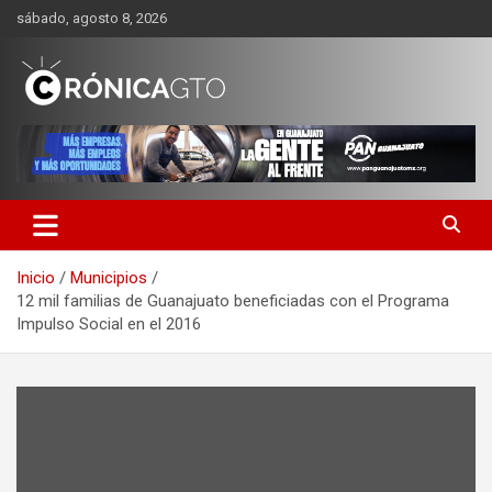
Saltar
sábado, agosto 8, 2026
al
contenido
CRONICA GUANAJUATO
Inicio
Municipios
12 mil familias de Guanajuato beneficiadas con el Programa
Impulso Social en el 2016