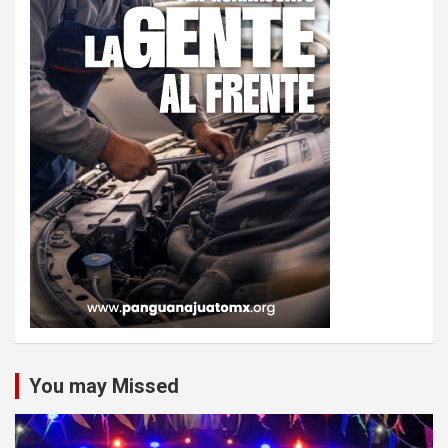
You may Missed