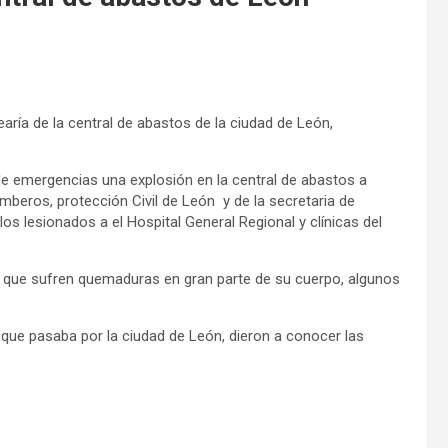
ía de la central de abastos de la ciudad de León,
de emergencias una explosión en la central de abastos a
mberos, protección Civil de León y de la secretaria de
s lesionados a el Hospital General Regional y clínicas del
a que sufren quemaduras en gran parte de su cuerpo, algunos
que pasaba por la ciudad de León, dieron a conocer las