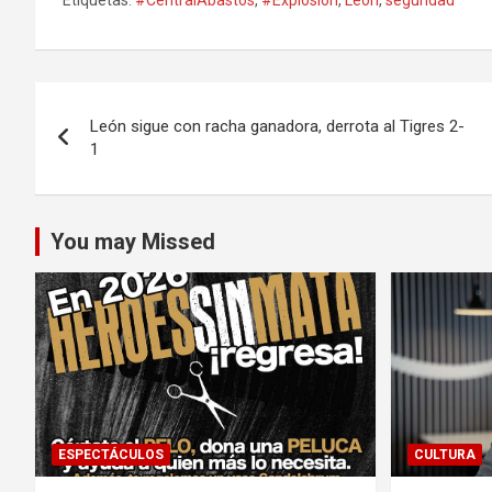
Navegación
León sigue con racha ganadora, derrota al Tigres 2-
de
1
entradas
You may Missed
ESPECTÁCULOS
CULTURA