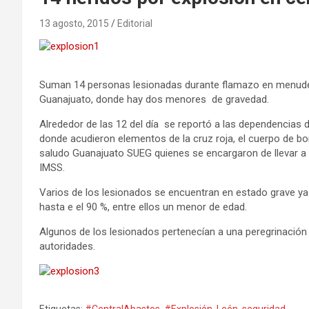
13 agosto, 2015
Editorial
Suman 14 personas lesionadas durante flamazo en menudear
Guanajuato, donde hay dos menores de gravedad.
Alrededor de las 12 del día se reportó a las dependencias 
donde acudieron elementos de la cruz roja, el cuerpo de bo
saludo Guanajuato SUEG quienes se encargaron de llevar a lo
IMSS.
Varios de los lesionados se encuentran en estado grave y
hasta e el 90 %, entre ellos un menor de edad.
Algunos de los lesionados pertenecían a una peregrinación 
autoridades.
Etiquetas:
#CentralAbastos
,
#Explosión
,
León
,
seguridad