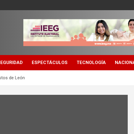
SEGURIDAD
ESPECTÁCULOS
TECNOLOGÍA
NACION
astos de León