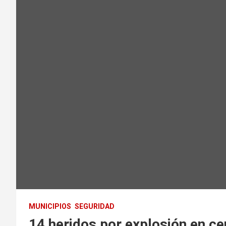
MUNICIPIOS
SEGURIDAD
14 heridos por explosión en ce