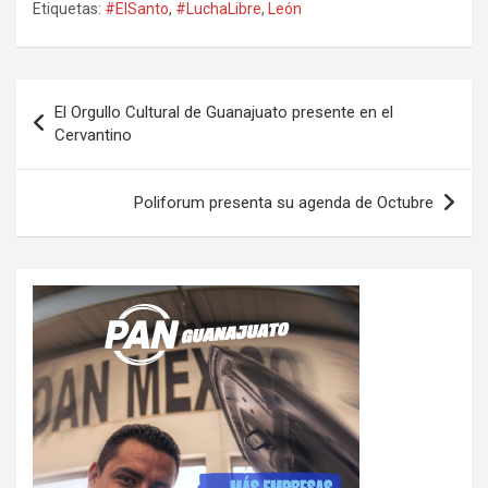
Etiquetas:
#ElSanto
,
#LuchaLibre
,
León
Navegación
El Orgullo Cultural de Guanajuato presente en el
de
Cervantino
entradas
Poliforum presenta su agenda de Octubre