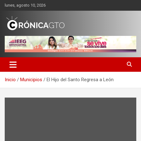
Saltar
lunes, agosto 10, 2026
al
contenido
CRONICA GUANAJUATO
Inicio
Municipios
El Hijo del Santo Regresa a León