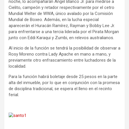
noche, lo acompañarán Ángel Blanco Jr. para medirse a
Cielito, campeón y retador respectivamente por el cetro
Mundial Welter de WWA, único avalado por la Comisión
Mundial de Boxeo. Además, en la lucha especial
aparecerán el Huracán Ramírez, Rayman y Bobby Lee Jr.
para enfrentarse a una tercia liderada por el Pirata Morgan
junto con Eddi Karaqui y Zumbi, en relevos australianos.
Al inicio de la función se tendrá la posibilidad de observar a
Rosy Moreno contra Lady Apache en mano a mano, y
previamente otro enfrascamiento entre luchadores de la
localidad.
Para la función habrá boletaje desde 25 pesos en la parte
alta del inmueble, por lo que en conjunción con la promesa
de disciplina tradicional, se espera el lleno en el recinto
ferial.