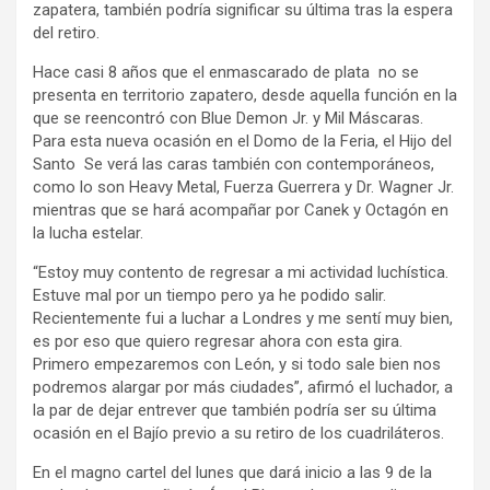
zapatera, también podría significar su última tras la espera
del retiro.
Hace casi 8 años que el enmascarado de plata no se
presenta en territorio zapatero, desde aquella función en la
que se reencontró con Blue Demon Jr. y Mil Máscaras.
Para esta nueva ocasión en el Domo de la Feria, el Hijo del
Santo Se verá las caras también con contemporáneos,
como lo son Heavy Metal, Fuerza Guerrera y Dr. Wagner Jr.
mientras que se hará acompañar por Canek y Octagón en
la lucha estelar.
“Estoy muy contento de regresar a mi actividad luchística.
Estuve mal por un tiempo pero ya he podido salir.
Recientemente fui a luchar a Londres y me sentí muy bien,
es por eso que quiero regresar ahora con esta gira.
Primero empezaremos con León, y si todo sale bien nos
podremos alargar por más ciudades”, afirmó el luchador, a
la par de dejar entrever que también podría ser su última
ocasión en el Bajío previo a su retiro de los cuadriláteros.
En el magno cartel del lunes que dará inicio a las 9 de la