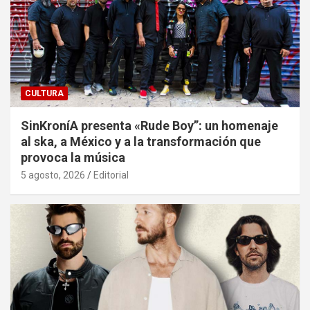
CULTURA
SinKroníA presenta «Rude Boy”: un homenaje
al ska, a México y a la transformación que
provoca la música
5 agosto, 2026
Editorial