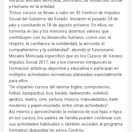
Gerardo Morales Moncada, Secretario de Desarrollo Social
y Humano en la entidad.
“Estos cursos se llevan a cabo en 42 Centros de Impulso
Social del Gobierno del Estado. Iniciaron el pasado 24 de
julio y concluirán el 18 de agosto próximo. En ellos, se
fomenta en las y los menores distintos valores que
contribuyen con su desarrollo humano, como son: el
respeto, la confianza, la solidaridad, la armonía, el
compañerismo y la solidaridad”, abundó el funcionario.
Morales Moncada especificó que en los Cursos de Verano
Impulso Social 2017, las y los menores enriquecen la
formación artística, deportiva y educativa o participan en
múltiples actividades recreativas planeadas especialmente
para ellos.
“Se imparten cursos del idioma Inglés, computación,
futbol, basquetbol, box, karate, taekwondo, voleibol,
ajedrez, teatro, cine, pintura, música, manualidades, baile
moderno y papel reciclado, entre otras actividades”.
Así mismo y aprovechando la estancia de sus hijas e hijos
en los cursos, los padres de familia pueden continuar con
sus actividades habituales o también acceden al programa
formativo disponible en estos Centros.