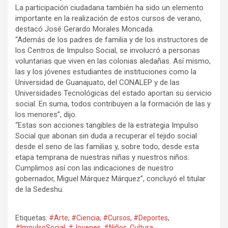
La participación ciudadana también ha sido un elemento
importante en la realización de estos cursos de verano,
destacó José Gerardo Morales Moncada.
“Además de los padres de familia y de los instructores de
los Centros de Impulso Social, se involucró a personas
voluntarias que viven en las colonias aledañas. Así mismo,
las y los jóvenes estudiantes de instituciones como la
Universidad de Guanajuato, del CONALEP y de las
Universidades Tecnológicas del estado aportan su servicio
social. En suma, todos contribuyen a la formación de las y
los menores”, dijo.
“Estas son acciones tangibles de la estrategia Impulso
Social que abonan sin duda a recuperar el tejido social
desde el seno de las familias y, sobre todo, desde esta
etapa temprana de nuestras niñas y nuestros niños.
Cumplimos así con las indicaciones de nuestro
gobernador, Miguel Márquez Márquez”, concluyó el titular
de la Sedeshu.
Etiquetas:
#Arte
,
#Ciencia
,
#Cursos
,
#Deportes
,
#ImpulsoSocial
,
#Jovenes
,
#Niños
,
Cultura