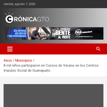
Saltar
viernes, agosto 7, 2026
al
contenido
CRONICA GUANAJUATO
Inicio
Municipios
8 mil niños participaron en Cursos de Verano en los Centros
Impulso Social de Guanajuato