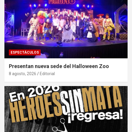
ESPECTÁCULOS
Presentan nueva sede del Halloween Zoo
8 agosto, 2026
Editorial