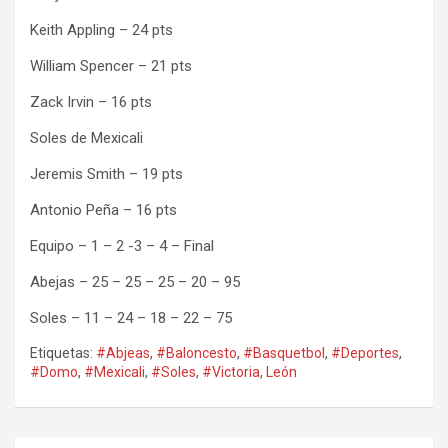
Keith Appling – 24 pts
William Spencer – 21 pts
Zack Irvin – 16 pts
Soles de Mexicali
Jeremis Smith – 19 pts
Antonio Peña – 16 pts
Equipo – 1 – 2 -3 – 4 – Final
Abejas – 25 – 25 – 25 – 20 – 95
Soles – 11 – 24 – 18 – 22 – 75
Etiquetas:
#Abjeas
,
#Baloncesto
,
#Basquetbol
,
#Deportes
,
#Domo
,
#Mexicali
,
#Soles
,
#Victoria
,
León