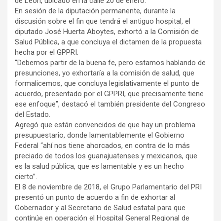
de León, ubicado en la calle 20 de enero.
En sesión de la diputación permanente, durante la
discusión sobre el fin que tendrá el antiguo hospital, el
diputado José Huerta Aboytes, exhortó a la Comisión de
Salud Pública, a que concluya el dictamen de la propuesta
hecha por el GPPRI.
“Debemos partir de la buena fe, pero estamos hablando de
presunciones, yo exhortaría a la comisión de salud, que
formalicemos, que concluya legislativamente el punto de
acuerdo, presentado por el GPPRI, que precisamente tiene
ese enfoque”, destacó el también presidente del Congreso
del Estado.
Agregó que están convencidos de que hay un problema
presupuestario, donde lamentablemente el Gobierno
Federal “ahí nos tiene ahorcados, en contra de lo más
preciado de todos los guanajuatenses y mexicanos, que
es la salud pública, que es lamentable y es un hecho
cierto”.
El 8 de noviembre de 2018, el Grupo Parlamentario del PRI
presentó un punto de acuerdo a fin de exhortar al
Gobernador y al Secretario de Salud estatal para que
continúe en operación el Hospital General Regional de