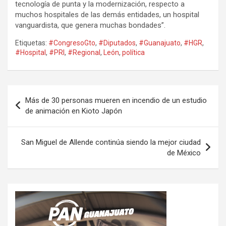
tecnología de punta y la modernización, respecto a
muchos hospitales de las demás entidades, un hospital
vanguardista, que genera muchas bondades”.
Etiquetas:
#CongresoGto
,
#Diputados
,
#Guanajuato
,
#HGR
,
#Hospital
,
#PRI
,
#Regional
,
León
,
política
Navegación
Más de 30 personas mueren en incendio de un estudio
de
de animación en Kioto Japón
entradas
San Miguel de Allende continúa siendo la mejor ciudad
de México