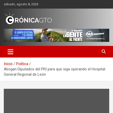
Saltar
sábado, agosto 8, 2026
al
contenido
CRONICA GUANAJUATO
Inicio
Politica
Abogan Diputados del PRI para que siga operando el Hospital
General Regional de León