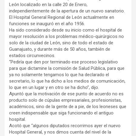
León localizado en la calle 20 de Enero,
independientemente de la apertura de un nuevo sanatorio.
El Hospital General Regional de León actualmente en
funciones se inauguró en el año 1956.
Ha sido considerado desde su inicio como el hospital de
mayor resolución a los problemas médico-quirúrgicos no
solo de la ciudad de León, sino de todo el estado de
Guanajuato, y durante más de 50 años, también de
estados circunvecinos.
“Pediría que den por terminado ese proceso legislativo
para que dictamine la comisión de Salud Pública, para que
ya no solamente tengamos lo que ha declarado el
secretario, lo que ha dicho a los medios de comunicación,
lo que en un lugar y en otro se ha dicho”, dijo.
Apuntó que la motivación de ese punto de acuerdo no es
producto solo de cúpulas empresariales, profesionistas,
académicos, sino de la gente de a pie, de los leoneses que
creen indispensable que siga funcionando el antiguo
hospital.
Acotó que “algunos diputados recorrimos ayer el nuevo
Hospital General, y nos dimos cuenta del nivel de la