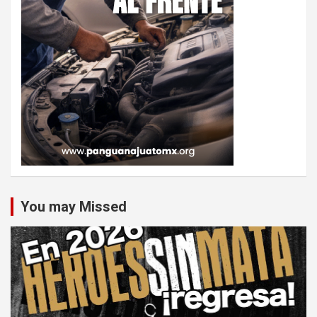
You may Missed