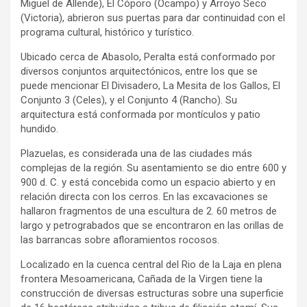
Miguel de Allende), El Cóporo (Ocampo) y Arroyo Seco
(Victoria), abrieron sus puertas para dar continuidad con el
programa cultural, histórico y turístico.
Ubicado cerca de Abasolo, Peralta está conformado por
diversos conjuntos arquitectónicos, entre los que se
puede mencionar El Divisadero, La Mesita de los Gallos, El
Conjunto 3 (Celes), y el Conjunto 4 (Rancho). Su
arquitectura está conformada por montículos y patio
hundido.
Plazuelas, es considerada una de las ciudades más
complejas de la región. Su asentamiento se dio entre 600 y
900 d. C. y está concebida como un espacio abierto y en
relación directa con los cerros. En las excavaciones se
hallaron fragmentos de una escultura de 2. 60 metros de
largo y petrograbados que se encontraron en las orillas de
las barrancas sobre afloramientos rocosos.
Localizado en la cuenca central del Rio de la Laja en plena
frontera Mesoamericana, Cañada de la Virgen tiene la
construcción de diversas estructuras sobre una superficie