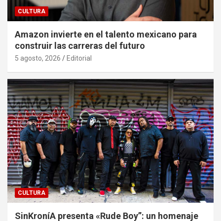
CULTURA
Amazon invierte en el talento mexicano para
construir las carreras del futuro
5 agosto, 2026
Editorial
CULTURA
SinKroníA presenta «Rude Boy”: un homenaje