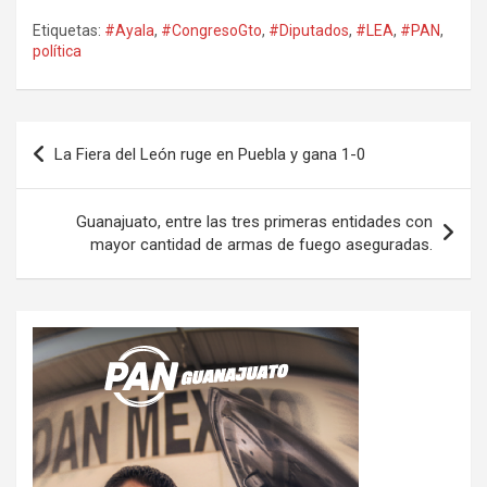
Etiquetas:
#Ayala
,
#CongresoGto
,
#Diputados
,
#LEA
,
#PAN
,
política
Navegación
La Fiera del León ruge en Puebla y gana 1-0
de
entradas
Guanajuato, entre las tres primeras entidades con
mayor cantidad de armas de fuego aseguradas.