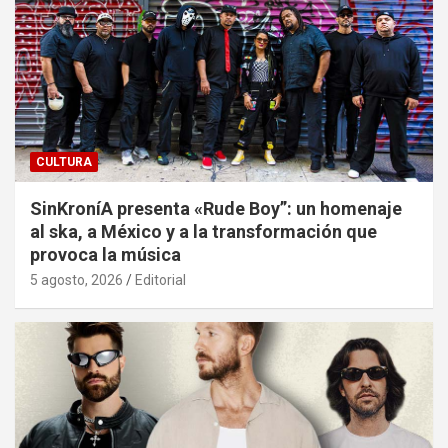
CULTURA
SinKroníA presenta «Rude Boy”: un homenaje
al ska, a México y a la transformación que
provoca la música
5 agosto, 2026
Editorial