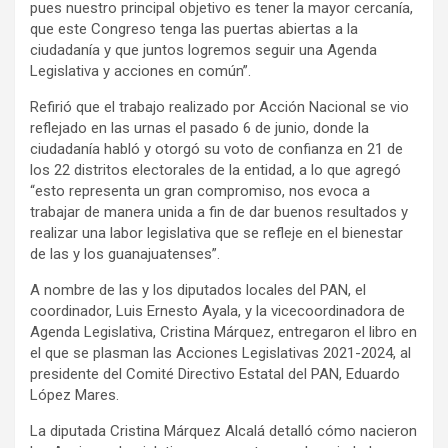
pues nuestro principal objetivo es tener la mayor cercanía,
que este Congreso tenga las puertas abiertas a la
ciudadanía y que juntos logremos seguir una Agenda
Legislativa y acciones en común”.
Refirió que el trabajo realizado por Acción Nacional se vio
reflejado en las urnas el pasado 6 de junio, donde la
ciudadanía habló y otorgó su voto de confianza en 21 de
los 22 distritos electorales de la entidad, a lo que agregó
“esto representa un gran compromiso, nos evoca a
trabajar de manera unida a fin de dar buenos resultados y
realizar una labor legislativa que se refleje en el bienestar
de las y los guanajuatenses”.
A nombre de las y los diputados locales del PAN, el
coordinador, Luis Ernesto Ayala, y la vicecoordinadora de
Agenda Legislativa, Cristina Márquez, entregaron el libro en
el que se plasman las Acciones Legislativas 2021-2024, al
presidente del Comité Directivo Estatal del PAN, Eduardo
López Mares.
La diputada Cristina Márquez Alcalá detalló cómo nacieron