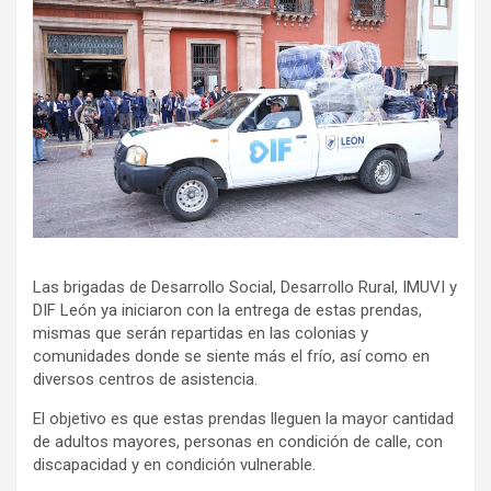
Las brigadas de Desarrollo Social, Desarrollo Rural, IMUVI y
DIF León ya iniciaron con la entrega de estas prendas,
mismas que serán repartidas en las colonias y
comunidades donde se siente más el frío, así como en
diversos centros de asistencia.
El objetivo es que estas prendas lleguen la mayor cantidad
de adultos mayores, personas en condición de calle, con
discapacidad y en condición vulnerable.