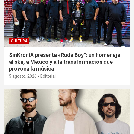
CULTURA
SinKroníA presenta «Rude Boy”: un homenaje
al ska, a México y a la transformación que
provoca la música
5 agosto, 2026
Editorial