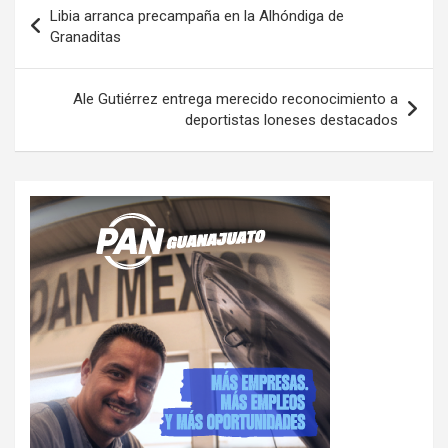
Navegación
Libia arranca precampaña en la Alhóndiga de
de
Granaditas
entradas
Ale Gutiérrez entrega merecido reconocimiento a
deportistas loneses destacados