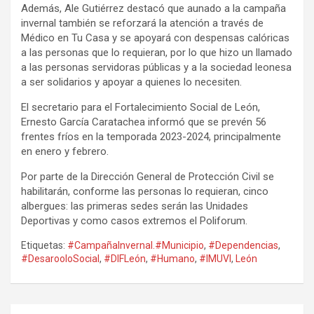
Además, Ale Gutiérrez destacó que aunado a la campaña
invernal también se reforzará la atención a través de
Médico en Tu Casa y se apoyará con despensas calóricas
a las personas que lo requieran, por lo que hizo un llamado
a las personas servidoras públicas y a la sociedad leonesa
a ser solidarios y apoyar a quienes lo necesiten.
El secretario para el Fortalecimiento Social de León,
Ernesto García Caratachea informó que se prevén 56
frentes fríos en la temporada 2023-2024, principalmente
en enero y febrero.
Por parte de la Dirección General de Protección Civil se
habilitarán, conforme las personas lo requieran, cinco
albergues: las primeras sedes serán las Unidades
Deportivas y como casos extremos el Poliforum.
Etiquetas:
#CampañaInvernal.#Municipio
,
#Dependencias
,
#DesarooloSocial
,
#DIFLeón
,
#Humano
,
#IMUVI
,
León