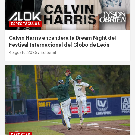
ESPECTÁCULOS
Calvin Harris encenderá la Dream Night del
Festival Internacional del Globo de León
4 agosto, 2026
Editorial
DEPORTES