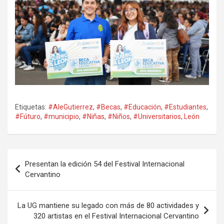
Etiquetas:
#AleGutierrez
,
#Becas
,
#Educación
,
#Estudiantes
,
#Fúturo
,
#municipio
,
#Niñas
,
#Niños
,
#Universitarios
,
León
Navegación
Presentan la edición 54 del Festival Internacional
de
Cervantino
entradas
La UG mantiene su legado con más de 80 actividades y
320 artistas en el Festival Internacional Cervantino