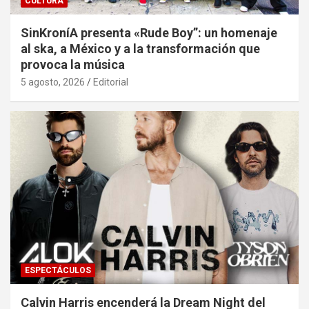
CULTURA
SinKroníA presenta «Rude Boy”: un homenaje
al ska, a México y a la transformación que
provoca la música
5 agosto, 2026
Editorial
ESPECTÁCULOS
Calvin Harris encenderá la Dream Night del