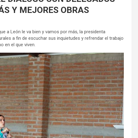
ÁS Y MEJORES OBRAS
ue a León le va bien y vamos por más, la presidenta
urales a fin de escuchar sus inquietudes y refrendar el trabajo
o en el que viven.