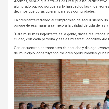
Además, señaló que a través de Presupuesto Participativo
alumbrado público porque así lo han pedido las y los leones
decirnos qué obras quieren para sus comunidades.
La presidenta refrendó el compromiso de seguir siendo un
porque de esa manera se mejora la calidad de vida de las y
“Para mí lo más importante es la gente, darles resultados, 
ciudad, con cada persona y esa es mi tarea”, concluyó Ale G
Con encuentros permanentes de escucha y diálogo, avanza L
del municipio, construyendo mejores oportunidades y una m