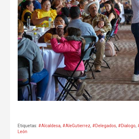
Etiquetas:
#Alcaldesa
,
#AleGutierrez
,
#Delegados
,
#Dialogo
,
León