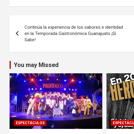
Navegación
Continúa la experiencia de los sabores e identidad
de
en la Temporada Gastronómica Guanajuato ¡Sí
Sabe!
entradas
You may Missed
ESPECTÁCULOS
ESPECTÁC