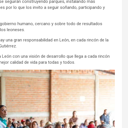
 se seguirán construyendo parques, instalando más
es por lo que los invito a seguir soñando, participando y
 gobierno humano, cercano y sobre todo de resultados
 los leoneses.
hay una gran responsabilidad en León, en cada rincón de la
utiérrez.
eón con una visión de desarrollo que llega a cada rincón
ejor calidad de vida para todas y todos.