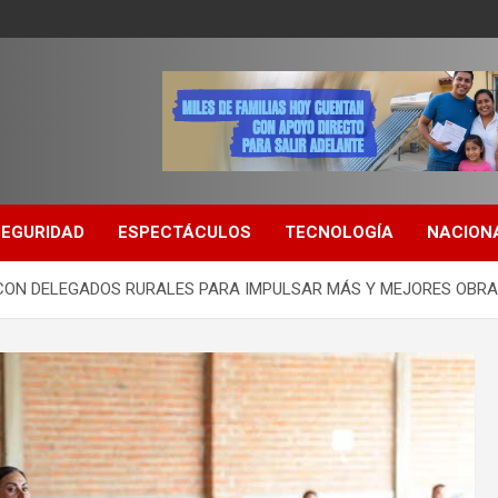
SEGURIDAD
ESPECTÁCULOS
TECNOLOGÍA
NACION
 CON DELEGADOS RURALES PARA IMPULSAR MÁS Y MEJORES OBR