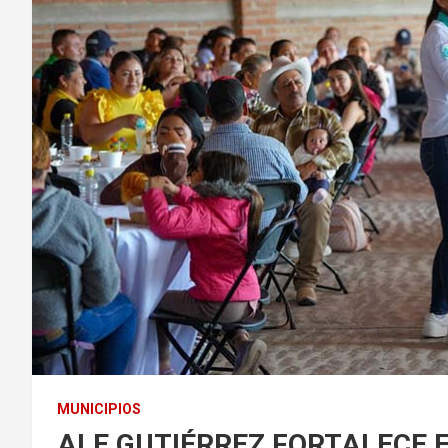
MUNICIPIOS
ALE GUTIÉRREZ FORTALECE 