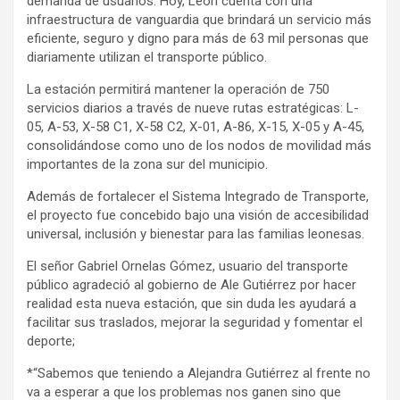
demanda de usuarios. Hoy, León cuenta con una
infraestructura de vanguardia que brindará un servicio más
eficiente, seguro y digno para más de 63 mil personas que
diariamente utilizan el transporte público.
La estación permitirá mantener la operación de 750
servicios diarios a través de nueve rutas estratégicas: L-
05, A-53, X-58 C1, X-58 C2, X-01, A-86, X-15, X-05 y A-45,
consolidándose como uno de los nodos de movilidad más
importantes de la zona sur del municipio.
Además de fortalecer el Sistema Integrado de Transporte,
el proyecto fue concebido bajo una visión de accesibilidad
universal, inclusión y bienestar para las familias leonesas.
El señor Gabriel Ornelas Gómez, usuario del transporte
público agradeció al gobierno de Ale Gutiérrez por hacer
realidad esta nueva estación, que sin duda les ayudará a
facilitar sus traslados, mejorar la seguridad y fomentar el
deporte;
*“Sabemos que teniendo a Alejandra Gutiérrez al frente no
va a esperar a que los problemas nos ganen sino que