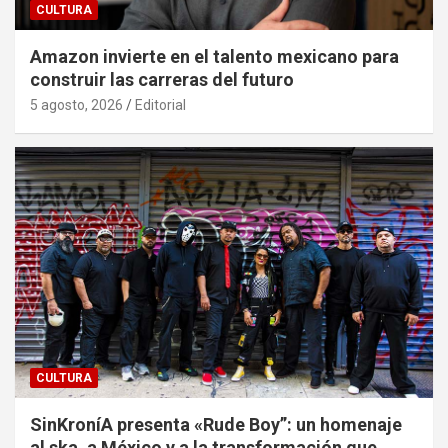
CULTURA
Amazon invierte en el talento mexicano para
construir las carreras del futuro
5 agosto, 2026
Editorial
CULTURA
SinKroníA presenta «Rude Boy”: un homenaje
al ska, a México y a la transformación que