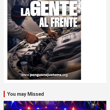
You may Missed