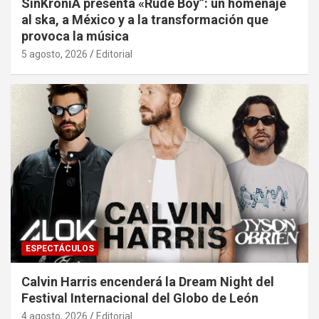
SinKroníA presenta «Rude Boy”: un homenaje
al ska, a México y a la transformación que
provoca la música
5 agosto, 2026
Editorial
ESPECTÁCULOS
Calvin Harris encenderá la Dream Night del
Festival Internacional del Globo de León
4 agosto, 2026
Editorial