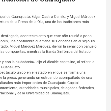
cipal de Guanajuato, Edgar Castro Cerrillo, y Miguel Márquez
ura de la Presa de la Olla, una de las tradiciones más
a desfogarla, acontecimiento que este año reunió a poco
res, una costumbre que tiene sus orígenes en el siglo XVIII.
 Estado, Miguel Márquez Márquez, dieron la señal con pañuelo
n las compuertas, mientras la Banda Sinfónica del Estado
con la ciudadanía», dijo el Alcalde capitalino, al referir la
e Guanajuato.
pectáculo único en el estado en el que se forma una
de la presa, generando un estruendo acompañado de una
culturales más importantes de Guanajuato Capital.
untamiento, autoridades municipales, delegados federales,
 Nacional y de la Universidad de Guanajuato.