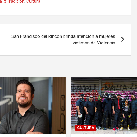
a
,
#Tradición
,
Cultura
San Francisco del Rincón brinda atención a mujeres
victimas de Violencia
CULTURA