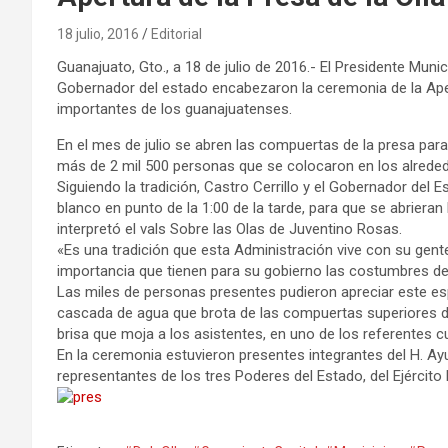
18 julio, 2016
Editorial
Guanajuato, Gto., a 18 de julio de 2016.- El Presidente Muni
Gobernador del estado encabezaron la ceremonia de la Apert
importantes de los guanajuatenses.
En el mes de julio se abren las compuertas de la presa par
más de 2 mil 500 personas que se colocaron en los alrededo
Siguiendo la tradición, Castro Cerrillo y el Gobernador del
blanco en punto de la 1:00 de la tarde, para que se abriera
interpretó el vals Sobre las Olas de Juventino Rosas.
«Es una tradición que esta Administración vive con su gente y 
importancia que tienen para su gobierno las costumbres d
Las miles de personas presentes pudieron apreciar este es
cascada de agua que brota de las compuertas superiores 
brisa que moja a los asistentes, en uno de los referentes 
En la ceremonia estuvieron presentes integrantes del H. Ay
representantes de los tres Poderes del Estado, del Ejército