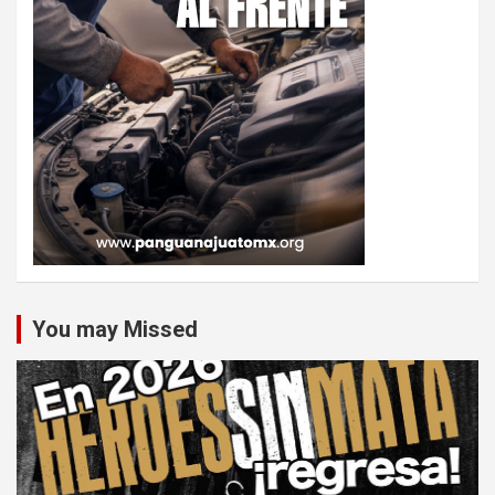
You may Missed