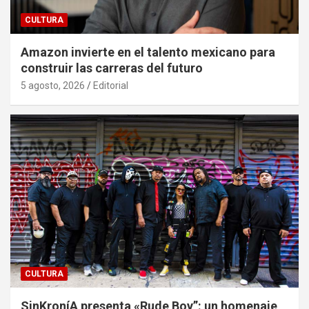
CULTURA
Amazon invierte en el talento mexicano para
construir las carreras del futuro
5 agosto, 2026
Editorial
CULTURA
SinKroníA presenta «Rude Boy”: un homenaje