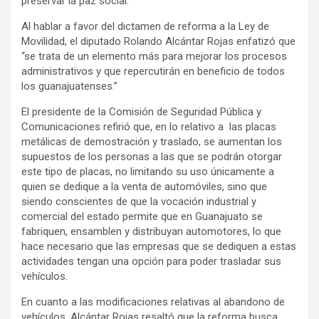
preservar la paz social.
Al hablar a favor del dictamen de reforma a la Ley de
Movilidad, el diputado Rolando Alcántar Rojas enfatizó que
“se trata de un elemento más para mejorar los procesos
administrativos y que repercutirán en beneficio de todos
los guanajuatenses.”
El presidente de la Comisión de Seguridad Pública y
Comunicaciones refirió que, en lo relativo a las placas
metálicas de demostración y traslado, se aumentan los
supuestos de los personas a las que se podrán otorgar
este tipo de placas, no limitando su uso únicamente a
quien se dedique a la venta de automóviles, sino que
siendo conscientes de que la vocación industrial y
comercial del estado permite que en Guanajuato se
fabriquen, ensamblen y distribuyan automotores, lo que
hace necesario que las empresas que se dediquen a estas
actividades tengan una opción para poder trasladar sus
vehículos.
En cuanto a las modificaciones relativas al abandono de
vehículos, Alcántar Rojas resaltó que la reforma busca