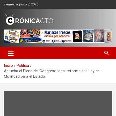
Saltar
viernes, agosto 7, 2026
al
contenido
CRONICA GUANAJUATO
Inicio
Politica
Aprueba el Pleno del Congreso local reforma a la Ley de
Movilidad para el Estado