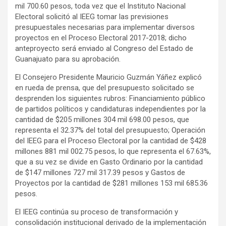
mil 700.60 pesos, toda vez que el Instituto Nacional
Electoral solicitó al IEEG tomar las previsiones
presupuestales necesarias para implementar diversos
proyectos en el Proceso Electoral 2017-2018; dicho
anteproyecto será enviado al Congreso del Estado de
Guanajuato para su aprobación.
El Consejero Presidente Mauricio Guzmán Yáñez explicó
en rueda de prensa, que del presupuesto solicitado se
desprenden los siguientes rubros: Financiamiento público
de partidos políticos y candidaturas independientes por la
cantidad de $205 millones 304 mil 698.00 pesos, que
representa el 32.37% del total del presupuesto; Operación
del IEEG para el Proceso Electoral por la cantidad de $428
millones 881 mil 002.75 pesos, lo que representa el 67.63%,
que a su vez se divide en Gasto Ordinario por la cantidad
de $147 millones 727 mil 317.39 pesos y Gastos de
Proyectos por la cantidad de $281 millones 153 mil 685.36
pesos.
El IEEG continúa su proceso de transformación y
consolidación institucional derivado de la implementación