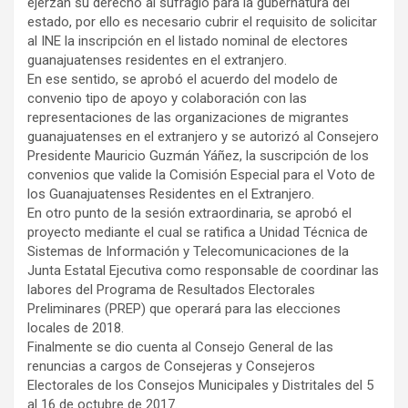
ejerzan su derecho al sufragio para la gubernatura del
estado, por ello es necesario cubrir el requisito de solicitar
al INE la inscripción en el listado nominal de electores
guanajuatenses residentes en el extranjero.
En ese sentido, se aprobó el acuerdo del modelo de
convenio tipo de apoyo y colaboración con las
representaciones de las organizaciones de migrantes
guanajuatenses en el extranjero y se autorizó al Consejero
Presidente Mauricio Guzmán Yáñez, la suscripción de los
convenios que valide la Comisión Especial para el Voto de
los Guanajuatenses Residentes en el Extranjero.
En otro punto de la sesión extraordinaria, se aprobó el
proyecto mediante el cual se ratifica a Unidad Técnica de
Sistemas de Información y Telecomunicaciones de la
Junta Estatal Ejecutiva como responsable de coordinar las
labores del Programa de Resultados Electorales
Preliminares (PREP) que operará para las elecciones
locales de 2018.
Finalmente se dio cuenta al Consejo General de las
renuncias a cargos de Consejeras y Consejeros
Electorales de los Consejos Municipales y Distritales del 5
al 16 de octubre de 2017.