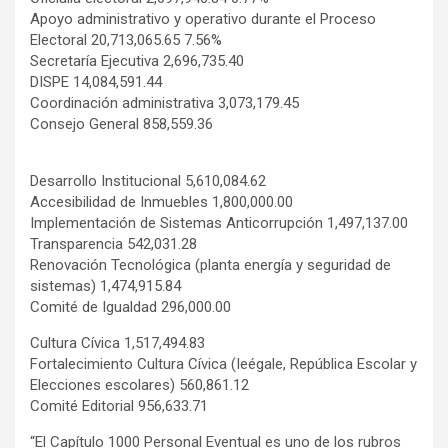
Apoyo administrativo y operativo durante el Proceso
Electoral 20,713,065.65 7.56%
Secretaría Ejecutiva 2,696,735.40
DISPE 14,084,591.44
Coordinación administrativa 3,073,179.45
Consejo General 858,559.36
Desarrollo Institucional 5,610,084.62
Accesibilidad de Inmuebles 1,800,000.00
Implementación de Sistemas Anticorrupción 1,497,137.00
Transparencia 542,031.28
Renovación Tecnológica (planta energía y seguridad de
sistemas) 1,474,915.84
Comité de Igualdad 296,000.00
Cultura Cívica 1,517,494.83
Fortalecimiento Cultura Cívica (Ieégale, República Escolar y
Elecciones escolares) 560,861.12
Comité Editorial 956,633.71
“El Capítulo 1000 Personal Eventual es uno de los rubros