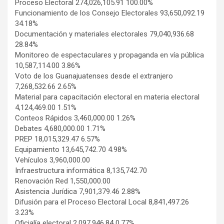
Proceso Electoral 274,026,105.91 100.00%
Funcionamiento de los Consejo Electorales 93,650,092.19
34.18%
Documentación y materiales electorales 79,040,936.68
28.84%
Monitoreo de espectaculares y propaganda en vía pública
10,587,114.00 3.86%
Voto de los Guanajuatenses desde el extranjero
7,268,532.66 2.65%
Material para capacitación electoral en materia electoral
4,124,469.00 1.51%
Conteos Rápidos 3,460,000.00 1.26%
Debates 4,680,000.00 1.71%
PREP 18,015,329.47 6.57%
Equipamiento 13,645,742.70 4.98%
Vehículos 3,960,000.00
Infraestructura informática 8,135,742.70
Renovación Red 1,550,000.00
Asistencia Jurídica 7,901,379.46 2.88%
Difusión para el Proceso Electoral Local 8,841,497.26
3.23%
Oficialía electoral 2,097,946.84 0.77%