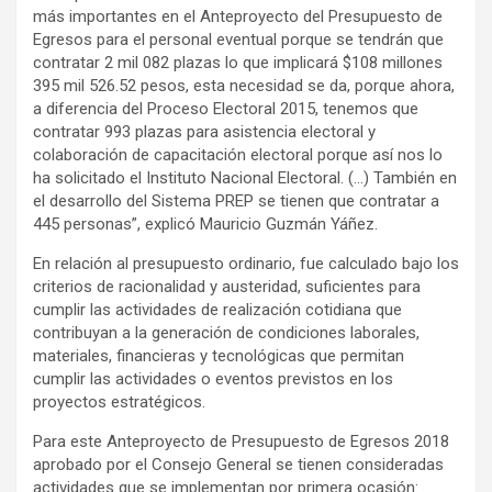
más importantes en el Anteproyecto del Presupuesto de
Egresos para el personal eventual porque se tendrán que
contratar 2 mil 082 plazas lo que implicará $108 millones
395 mil 526.52 pesos, esta necesidad se da, porque ahora,
a diferencia del Proceso Electoral 2015, tenemos que
contratar 993 plazas para asistencia electoral y
colaboración de capacitación electoral porque así nos lo
ha solicitado el Instituto Nacional Electoral. (…) También en
el desarrollo del Sistema PREP se tienen que contratar a
445 personas”, explicó Mauricio Guzmán Yáñez.
En relación al presupuesto ordinario, fue calculado bajo los
criterios de racionalidad y austeridad, suficientes para
cumplir las actividades de realización cotidiana que
contribuyan a la generación de condiciones laborales,
materiales, financieras y tecnológicas que permitan
cumplir las actividades o eventos previstos en los
proyectos estratégicos.
Para este Anteproyecto de Presupuesto de Egresos 2018
aprobado por el Consejo General se tienen consideradas
actividades que se implementan por primera ocasión: