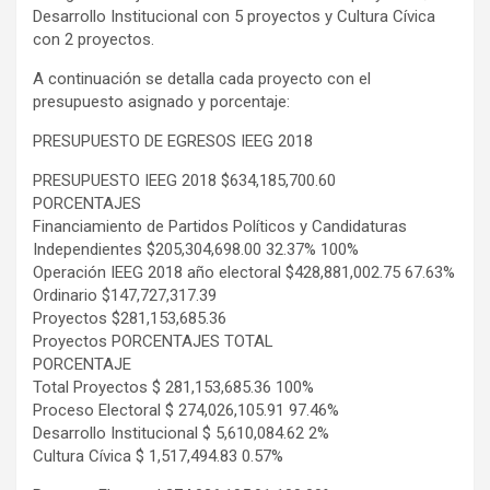
Desarrollo Institucional con 5 proyectos y Cultura Cívica
con 2 proyectos.
A continuación se detalla cada proyecto con el
presupuesto asignado y porcentaje:
PRESUPUESTO DE EGRESOS IEEG 2018
PRESUPUESTO IEEG 2018 $634,185,700.60
PORCENTAJES
Financiamiento de Partidos Políticos y Candidaturas
Independientes $205,304,698.00 32.37% 100%
Operación IEEG 2018 año electoral $428,881,002.75 67.63%
Ordinario $147,727,317.39
Proyectos $281,153,685.36
Proyectos PORCENTAJES TOTAL
PORCENTAJE
Total Proyectos $ 281,153,685.36 100%
Proceso Electoral $ 274,026,105.91 97.46%
Desarrollo Institucional $ 5,610,084.62 2%
Cultura Cívica $ 1,517,494.83 0.57%