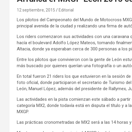
12 septiembre, 2015
Editorial
Los pilotos del Campeonato del Mundo de Motocross MXGP c
principal avenida de la ciudad y realizando una firma de aut
Los riders comenzaron sus actividades con una caravana q
hacía el boulevard Adolfo López Mateos, tomando finalmente
Altacia, donde ya esperaban cerca de 300 personas a los pil
Entre los pilotos que convivieron con la gente de León es
más buscado por quienes querían una fotografía o un autógr
En total fueron 21 riders los que estuvieron en la sesión d
foto oficial, donde participaron el secretario de Turismo de
León, Manuel López, además del presidente de Rallymex, J
Las actividades en la pista comienzan
este sábado
a partir
categoría MX2, donde todavía está en disputa el título y
a l
MXGP.
Las prácticas cronometradas de MX2 será
a las 14
horas y 