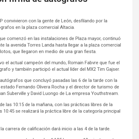
onvivieron con la gente de León, desfilando por la
ógrafos en la plaza comercial Altacia.
ue comenzó en las instalaciones de Plaza mayor, continuó
 la avenida Torres Landa hasta llegar a la plaza comercial
otos, que llegaron en medio de una gran fiesta.
tuvo el actual campeón del mundo, Romain Fabvre que fue el
afo y también participó el actual líder del MX2 Tim Gajser.
e autógrafos que concluyó pasadas las 6 de la tarde con la
l estado Fernando Olivera Rocha y el director de turismo de
uan Suberville y David Luongo de La empresa Youthstream.
 de las
10:15
de la mañana, con las prácticas libres de la
as 10:45
se realizará la práctica libre de la categoría principal
la carrera de calificación dará inicio
a las 4 de la tarde
.