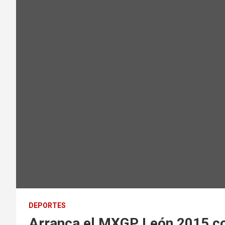
DEPORTES
Arranca el MXGP León 2015 co