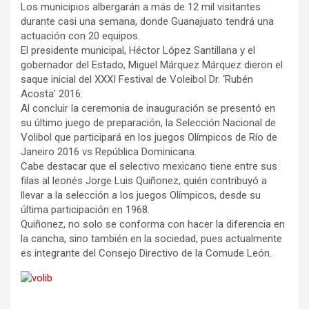
Los municipios albergarán a más de 12 mil visitantes
durante casi una semana, donde Guanajuato tendrá una
actuación con 20 equipos.
El presidente municipal, Héctor López Santillana y el
gobernador del Estado, Miguel Márquez Márquez dieron el
saque inicial del XXXI Festival de Voleibol Dr. ‘Rubén
Acosta’ 2016.
Al concluir la ceremonia de inauguración se presentó en
su último juego de preparación, la Selección Nacional de
Volibol que participará en los juegos Olímpicos de Río de
Janeiro 2016 vs República Dominicana.
Cabe destacar que el selectivo mexicano tiene entre sus
filas al leonés Jorge Luis Quiñonez, quién contribuyó a
llevar a la selección a los juegos Olímpicos, desde su
última participación en 1968.
Quiñonez, no solo se conforma con hacer la diferencia en
la cancha, sino también en la sociedad, pues actualmente
es integrante del Consejo Directivo de la Comude León.