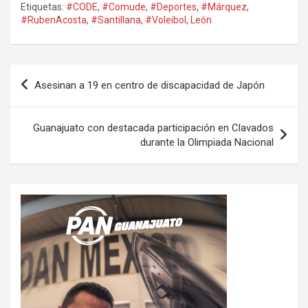
Etiquetas:
#CODE
,
#Comude
,
#Deportes
,
#Márquez
,
#RubenAcosta
,
#Santillana
,
#Voleibol
,
León
Navegación
Asesinan a 19 en centro de discapacidad de Japón
de
entradas
Guanajuato con destacada participación en Clavados
durante la Olimpiada Nacional