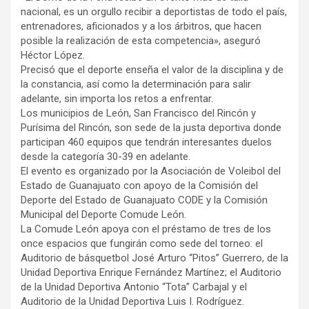
nacional, es un orgullo recibir a deportistas de todo el país,
entrenadores, aficionados y a los árbitros, que hacen
posible la realización de esta competencia», aseguró
Héctor López.
Precisó que el deporte enseña el valor de la disciplina y de
la constancia, así como la determinación para salir
adelante, sin importa los retos a enfrentar.
Los municipios de León, San Francisco del Rincón y
Purísima del Rincón, son sede de la justa deportiva donde
participan 460 equipos que tendrán interesantes duelos
desde la categoría 30-39 en adelante.
El evento es organizado por la Asociación de Voleibol del
Estado de Guanajuato con apoyo de la Comisión del
Deporte del Estado de Guanajuato CODE y la Comisión
Municipal del Deporte Comude León.
La Comude León apoya con el préstamo de tres de los
once espacios que fungirán como sede del torneo: el
Auditorio de básquetbol José Arturo “Pitos” Guerrero, de la
Unidad Deportiva Enrique Fernández Martínez; el Auditorio
de la Unidad Deportiva Antonio “Tota” Carbajal y el
Auditorio de la Unidad Deportiva Luis I. Rodríguez.