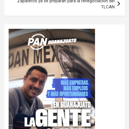
Zapateros ya se preparan para la renegociación del
TLCAN