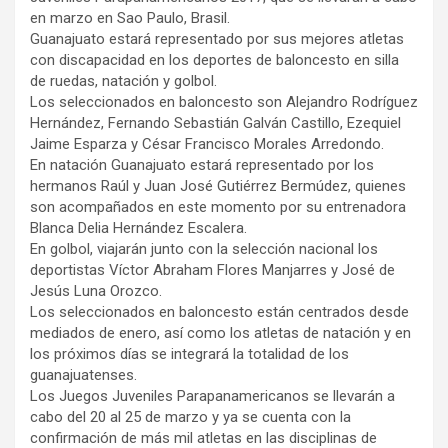
en marzo en Sao Paulo, Brasil.
Guanajuato estará representado por sus mejores atletas
con discapacidad en los deportes de baloncesto en silla
de ruedas, natación y golbol.
Los seleccionados en baloncesto son Alejandro Rodríguez
Hernández, Fernando Sebastián Galván Castillo, Ezequiel
Jaime Esparza y César Francisco Morales Arredondo.
En natación Guanajuato estará representado por los
hermanos Raúl y Juan José Gutiérrez Bermúdez, quienes
son acompañados en este momento por su entrenadora
Blanca Delia Hernández Escalera.
En golbol, viajarán junto con la selección nacional los
deportistas Víctor Abraham Flores Manjarres y José de
Jesús Luna Orozco.
Los seleccionados en baloncesto están centrados desde
mediados de enero, así como los atletas de natación y en
los próximos días se integrará la totalidad de los
guanajuatenses.
Los Juegos Juveniles Parapanamericanos se llevarán a
cabo del 20 al 25 de marzo y ya se cuenta con la
confirmación de más mil atletas en las disciplinas de