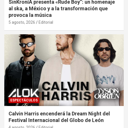
SinKroníA presenta «Rude Boy”: un homenaje
al ska, a México y a la transformación que
provoca la música
5 agosto, 2026
Editorial
ESPECTÁCULOS
Calvin Harris encenderá la Dream Night del
Festival Internacional del Globo de León
4 agosto, 2026
Editorial