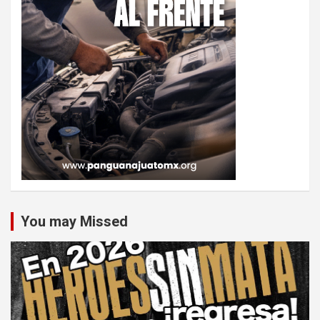
You may Missed