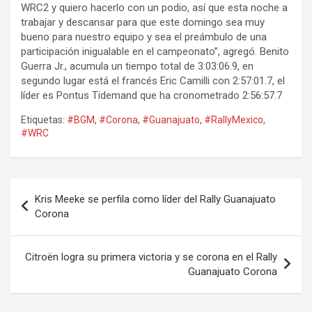
WRC2 y quiero hacerlo con un podio, así que esta noche a
trabajar y descansar para que este domingo sea muy
bueno para nuestro equipo y sea el preámbulo de una
participación inigualable en el campeonato”, agregó. Benito
Guerra Jr., acumula un tiempo total de 3:03:06.9, en
segundo lugar está el francés Eric Camilli con 2:57:01.7, el
líder es Pontus Tidemand que ha cronometrado 2:56:57.7
Etiquetas:
#BGM
,
#Corona
,
#Guanajuato
,
#RallyMexico
,
#WRC
Navegación
Kris Meeke se perfila como líder del Rally Guanajuato
de
Corona
entradas
Citroën logra su primera victoria y se corona en el Rally
Guanajuato Corona