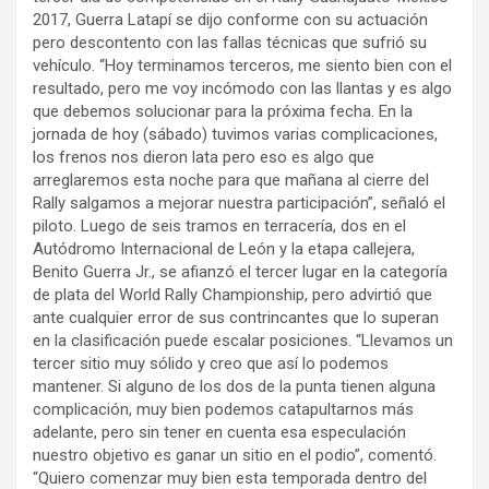
2017, Guerra Latapí se dijo conforme con su actuación
pero descontento con las fallas técnicas que sufrió su
vehículo. “Hoy terminamos terceros, me siento bien con el
resultado, pero me voy incómodo con las llantas y es algo
que debemos solucionar para la próxima fecha. En la
jornada de hoy (sábado) tuvimos varias complicaciones,
los frenos nos dieron lata pero eso es algo que
arreglaremos esta noche para que mañana al cierre del
Rally salgamos a mejorar nuestra participación”, señaló el
piloto. Luego de seis tramos en terracería, dos en el
Autódromo Internacional de León y la etapa callejera,
Benito Guerra Jr., se afianzó el tercer lugar en la categoría
de plata del World Rally Championship, pero advirtió que
ante cualquier error de sus contrincantes que lo superan
en la clasificación puede escalar posiciones. “Llevamos un
tercer sitio muy sólido y creo que así lo podemos
mantener. Si alguno de los dos de la punta tienen alguna
complicación, muy bien podemos catapultarnos más
adelante, pero sin tener en cuenta esa especulación
nuestro objetivo es ganar un sitio en el podio”, comentó.
“Quiero comenzar muy bien esta temporada dentro del