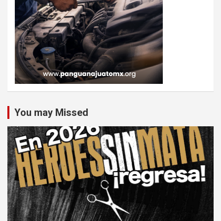
You may Missed