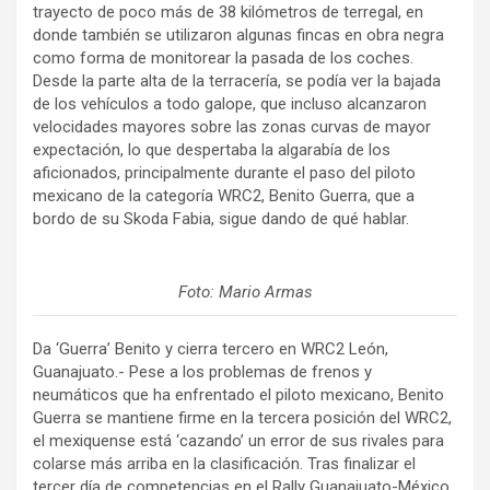
trayecto de poco más de 38 kilómetros de terregal, en
donde también se utilizaron algunas fincas en obra negra
como forma de monitorear la pasada de los coches.
Desde la parte alta de la terracería, se podía ver la bajada
de los vehículos a todo galope, que incluso alcanzaron
velocidades mayores sobre las zonas curvas de mayor
expectación, lo que despertaba la algarabía de los
aficionados, principalmente durante el paso del piloto
mexicano de la categoría WRC2, Benito Guerra, que a
bordo de su Skoda Fabia, sigue dando de qué hablar.
Foto: Mario Armas
Da ‘Guerra’ Benito y cierra tercero en WRC2 León,
Guanajuato.- Pese a los problemas de frenos y
neumáticos que ha enfrentado el piloto mexicano, Benito
Guerra se mantiene firme en la tercera posición del WRC2,
el mexiquense está ‘cazando’ un error de sus rivales para
colarse más arriba en la clasificación. Tras finalizar el
tercer día de competencias en el Rally Guanajuato-México