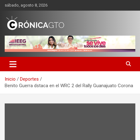
Saltar
sábado, agosto 8, 2026
al
contenido
CRONICA GUANAJUATO
Inicio
Deportes
Benito Guerra dstaca en el WRC 2 del Rally Guanajuato Corona