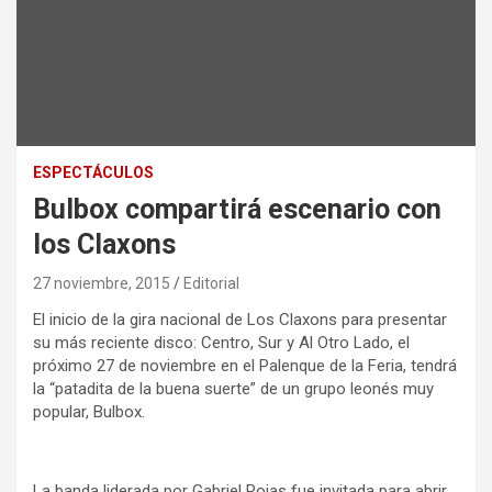
ESPECTÁCULOS
Bulbox compartirá escenario con
los Claxons
27 noviembre, 2015
Editorial
El inicio de la gira nacional de Los Claxons para presentar
su más reciente disco: Centro, Sur y Al Otro Lado, el
próximo 27 de noviembre en el Palenque de la Feria, tendrá
la “patadita de la buena suerte” de un grupo leonés muy
popular, Bulbox.
La banda liderada por Gabriel Rojas fue invitada para abrir