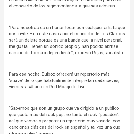
el concierto de los regiomontanos, a quienes admiran:
“Para nosotros es un honor tocar con cualquier artista que
nos invite, y en este caso abrir el concierto de Los Claxons
será un deleite porque es una banda que, a nivel personal,
me gusta. Tienen un sonido propio y han podido abrirse
camino de forma independiente”, expresó Rojas, vocalista.
Para esa noche, Bulbox ofrecerá un repertorio más
“suave” de lo que habitualmente interpretan cada jueves,
viernes y sábado en Red Mosquito Live.
“Sabemos que son un grupo que va dirigido a un público
que gusta más del rock pop, no tanto el rock ‘pesadón’,
así que vamos a preparar un repertorio muy variado, con
canciones clásicas del rock en español y tal vez una que
otra en inglés”, agregó.