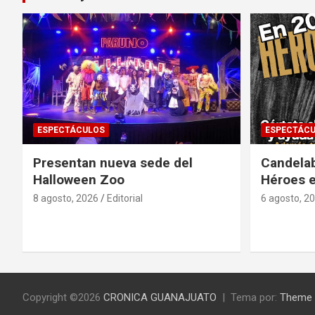
ESPECTÁCULOS
ESPECTÁC
Presentan nueva sede del
Candela
Halloween Zoo
Héroes 
8 agosto, 2026
Editorial
6 agosto, 2
Copyright ©2026
CRONICA GUANAJUATO
Tema por:
Theme 