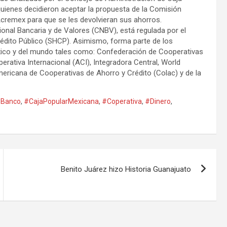
quienes decidieron aceptar la propuesta de la Comisión
Acremex para que se les devolvieran sus ahorros.
onal Bancaria y de Valores (CNBV), está regulada por el
rédito Público (SHCP). Asimismo, forma parte de los
ico y del mundo tales como: Confederación de Cooperativas
ativa Internacional (ACI), Integradora Central, World
ricana de Cooperativas de Ahorro y Crédito (Colac) y de la
Banco
,
#CajaPopularMexicana
,
#Coperativa
,
#Dinero
,
Benito Juárez hizo Historia Guanajuato