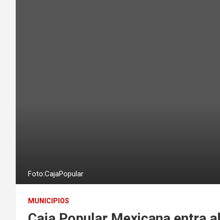
Foto:CajaPopular
MUNICIPIOS
Caja Popular Mexicana entra 