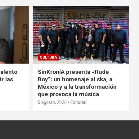
CULTURA
talento
SinKroníA presenta «Rude
r las
Boy”: un homenaje al ska, a
México y a la transformación
que provoca la música
5 agosto, 2026
Editorial