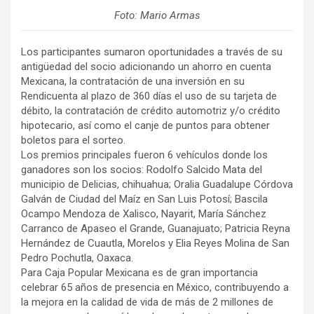
Foto: Mario Armas
Los participantes sumaron oportunidades a través de su
antigüedad del socio adicionando un ahorro en cuenta
Mexicana, la contratación de una inversión en su
Rendicuenta al plazo de 360 días el uso de su tarjeta de
débito, la contratación de crédito automotriz y/o crédito
hipotecario, así como el canje de puntos para obtener
boletos para el sorteo.
Los premios principales fueron 6 vehículos donde los
ganadores son los socios: Rodolfo Salcido Mata del
municipio de Delicias, chihuahua; Oralia Guadalupe Córdova
Galván de Ciudad del Maíz en San Luis Potosí; Bascila
Ocampo Mendoza de Xalisco, Nayarit, María Sánchez
Carranco de Apaseo el Grande, Guanajuato; Patricia Reyna
Hernández de Cuautla, Morelos y Elia Reyes Molina de San
Pedro Pochutla, Oaxaca.
Para Caja Popular Mexicana es de gran importancia
celebrar 65 años de presencia en México, contribuyendo a
la mejora en la calidad de vida de más de 2 millones de