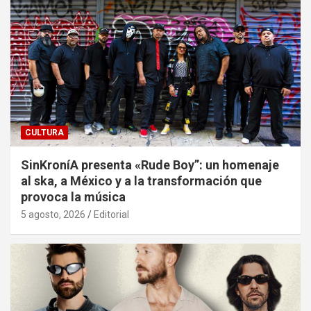
CULTURA
SinKroníA presenta «Rude Boy”: un homenaje
al ska, a México y a la transformación que
provoca la música
5 agosto, 2026
Editorial