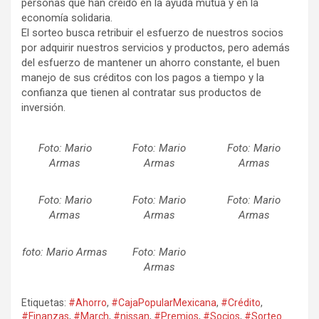
personas que han creído en la ayuda mutua y en la
economía solidaria.
El sorteo busca retribuir el esfuerzo de nuestros socios
por adquirir nuestros servicios y productos, pero además
del esfuerzo de mantener un ahorro constante, el buen
manejo de sus créditos con los pagos a tiempo y la
confianza que tienen al contratar sus productos de
inversión.
Foto: Mario
Foto: Mario
Foto: Mario
Armas
Armas
Armas
Foto: Mario
Foto: Mario
Foto: Mario
Armas
Armas
Armas
foto: Mario Armas
Foto: Mario
Armas
Etiquetas:
#Ahorro
,
#CajaPopularMexicana
,
#Crédito
,
#Finanzas
,
#March
,
#nissan
,
#Premios
,
#Socios
,
#Sorteo