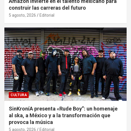
Amazon invierte en el talento mexicano para
construir las carreras del futuro
5 agosto, 2026
Editorial
CULTURA
SinKroníA presenta «Rude Boy”: un homenaje
al ska, a México y a la transformación que
provoca la música
5 agosto, 2026
Editorial