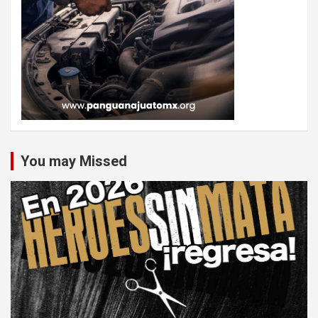
You may Missed