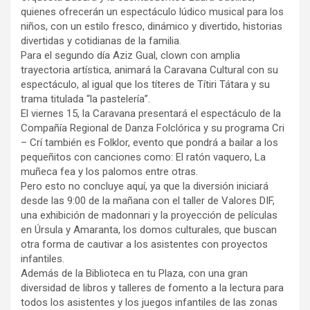
quienes ofrecerán un espectáculo lúdico musical para los
niños, con un estilo fresco, dinámico y divertido, historias
divertidas y cotidianas de la familia.
Para el segundo día Aziz Gual, clown con amplia
trayectoria artística, animará la Caravana Cultural con su
espectáculo, al igual que los títeres de Títiri Tátara y su
trama titulada “la pastelería”.
El viernes 15, la Caravana presentará el espectáculo de la
Compañía Regional de Danza Folclórica y su programa Cri
– Crí también es Folklor, evento que pondrá a bailar a los
pequeñitos con canciones como: El ratón vaquero, La
muñeca fea y los palomos entre otras.
Pero esto no concluye aquí, ya que la diversión iniciará
desde las 9:00 de la mañana con el taller de Valores DIF,
una exhibición de madonnari y la proyección de películas
en Úrsula y Amaranta, los domos culturales, que buscan
otra forma de cautivar a los asistentes con proyectos
infantiles.
Además de la Biblioteca en tu Plaza, con una gran
diversidad de libros y talleres de fomento a la lectura para
todos los asistentes y los juegos infantiles de las zonas