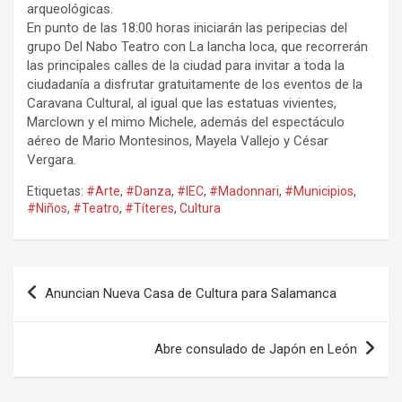
arqueológicas.
En punto de las 18:00 horas iniciarán las peripecias del
grupo Del Nabo Teatro con La lancha loca, que recorrerán
las principales calles de la ciudad para invitar a toda la
ciudadanía a disfrutar gratuitamente de los eventos de la
Caravana Cultural, al igual que las estatuas vivientes,
Marclown y el mimo Michele, además del espectáculo
aéreo de Mario Montesinos, Mayela Vallejo y César
Vergara.
Etiquetas:
#Arte
,
#Danza
,
#IEC
,
#Madonnari
,
#Municipios
,
#Niños
,
#Teatro
,
#Títeres
,
Cultura
Navegación
Anuncian Nueva Casa de Cultura para Salamanca
de
entradas
Abre consulado de Japón en León