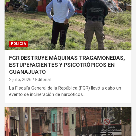
POLICÍA
FGR DESTRUYE MÁQUINAS TRAGAMONEDAS,
ESTUPEFACIENTES Y PSICOTRÓPICOS EN
GUANAJUATO
2 julio, 2026
Editorial
La Fiscalía General de la República (FGR) llevó a cabo un
evento de incineración de narcóticos…