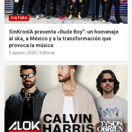
CULTURA
SinKroníA presenta «Rude Boy”: un homenaje
al ska, a México y a la transformación que
provoca la música
5 agosto, 2026
Editorial