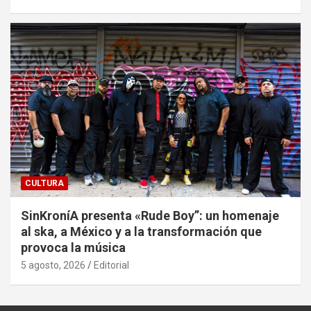
CULTURA
SinKroníA presenta «Rude Boy”: un homenaje
al ska, a México y a la transformación que
provoca la música
5 agosto, 2026
Editorial