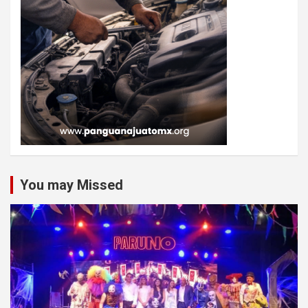
You may Missed