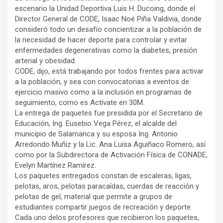
escenario la Unidad Deportiva Luis H. Ducoing, donde el
Director General de CODE, Isaac Noé Piña Valdivia, donde
consideró todo un desafío concientizar a la población de
la necesidad de hacer deporte para controlar y evitar
enfermedades degenerativas como la diabetes, presión
arterial y obesidad.
CODE, dijo, está trabajando por todos frentes para activar
a la población, y sea con convocatorias a eventos de
ejercicio masivo como a la inclusión en programas de
seguimiento, como es Actívate en 30M.
La entrega de paquetes fue presidida por el Secretario de
Educación, Ing. Eusebio Vega Pérez, el alcalde del
municipio de Salamanca y su esposa Ing. Antonio
Arredondo Muñiz y la Lic. Ana Luisa Aguiñaco Romero, así
como por la Subdirectora de Activación Física de CONADE,
Evelyn Martínez Ramírez.
Los paquetes entregados constan de escaleras, ligas,
pelotas, aros, pelotas paracaídas, cuerdas de reacción y
pelotas de gel, material que permite a grupos de
estudiantes compartir juegos de recreación y deporte.
Cada uno delos profesores que recibieron los paquetes,