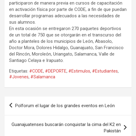
participaron de manera previa en cursos de capacitación
en activación física por parte de CODE, a fin de que puedan
desarrollar programas adecuados a las necesidades de
sus alumnos.
En esta ocasión se entregaron 270 paquetes deportivos
de un total de 750 que se otorgarán en el transcurso del
año a planteles de los municipios de León, Abasolo,
Doctor Mora, Dolores Hidalgo, Guanajuato, San Francisco
del Rincón, Moroleón, Uriangato, Salamanca, Valle de
Santiago Celaya e Irapuato.
Etiquetas:
#CODE
,
#DEPORTE
,
#Estimulos
,
#Estudiantes
,
#Jovenes
,
#Salamanca
Navegación
Polforum el lugar de los grandes eventos en León
de
entradas
Guanajuatenses buscarán conquistar la cima del K2 en
Pakistán