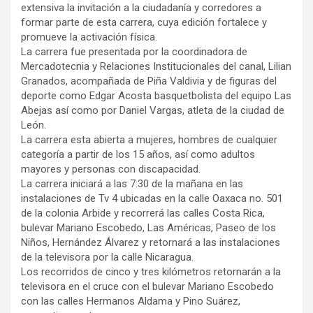
extensiva la invitación a la ciudadanía y corredores a
formar parte de esta carrera, cuya edición fortalece y
promueve la activación física.
La carrera fue presentada por la coordinadora de
Mercadotecnia y Relaciones Institucionales del canal, Lilian
Granados, acompañada de Piña Valdivia y de figuras del
deporte como Edgar Acosta basquetbolista del equipo Las
Abejas así como por Daniel Vargas, atleta de la ciudad de
León.
La carrera esta abierta a mujeres, hombres de cualquier
categoría a partir de los 15 años, así como adultos
mayores y personas con discapacidad.
La carrera iniciará a las 7:30 de la mañana en las
instalaciones de Tv 4 ubicadas en la calle Oaxaca no. 501
de la colonia Arbide y recorrerá las calles Costa Rica,
bulevar Mariano Escobedo, Las Américas, Paseo de los
Niños, Hernández Álvarez y retornará a las instalaciones
de la televisora por la calle Nicaragua.
Los recorridos de cinco y tres kilómetros retornarán a la
televisora en el cruce con el bulevar Mariano Escobedo
con las calles Hermanos Aldama y Pino Suárez,