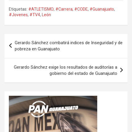
Etiquetas:
#ATLETISMO
,
#Carrera
,
#CODE
,
#Guanajuato
,
#Jovenes
,
#TV4
,
León
Navegación
Gerardo Sánchez combatirá indices de Inseguridad y de
de
pobreza en Guanajuato
entradas
Gerardo Sánchez exige los resultados de auditorías a
gobierno del estado de Guanajuato