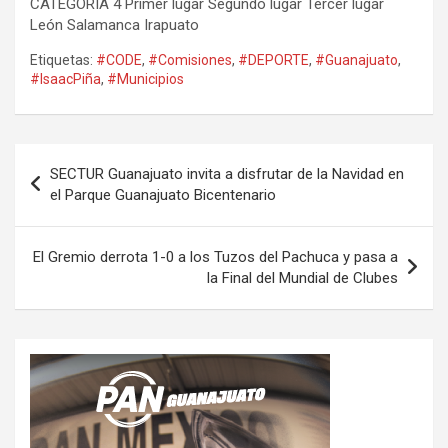
CATEGORÍA 4 Primer lugar Segundo lugar Tercer lugar
León Salamanca Irapuato
Etiquetas:
#CODE
,
#Comisiones
,
#DEPORTE
,
#Guanajuato
,
#IsaacPiña
,
#Municipios
Navegación
SECTUR Guanajuato invita a disfrutar de la Navidad en
de
el Parque Guanajuato Bicentenario
entradas
El Gremio derrota 1-0 a los Tuzos del Pachuca y pasa a
la Final del Mundial de Clubes