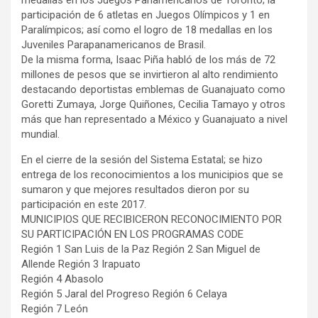
participación de 6 atletas en Juegos Olímpicos y 1 en
Paralímpicos; así como el logro de 18 medallas en los
Juveniles Parapanamericanos de Brasil.
De la misma forma, Isaac Piña habló de los más de 72
millones de pesos que se invirtieron al alto rendimiento
destacando deportistas emblemas de Guanajuato como
Goretti Zumaya, Jorge Quiñones, Cecilia Tamayo y otros
más que han representado a México y Guanajuato a nivel
mundial.
En el cierre de la sesión del Sistema Estatal; se hizo
entrega de los reconocimientos a los municipios que se
sumaron y que mejores resultados dieron por su
participación en este 2017.
MUNICIPIOS QUE RECIBICERON RECONOCIMIENTO POR
SU PARTICIPACIÓN EN LOS PROGRAMAS CODE
Región 1 San Luis de la Paz Región 2 San Miguel de
Allende Región 3 Irapuato
Región 4 Abasolo
Región 5 Jaral del Progreso Región 6 Celaya
Región 7 León