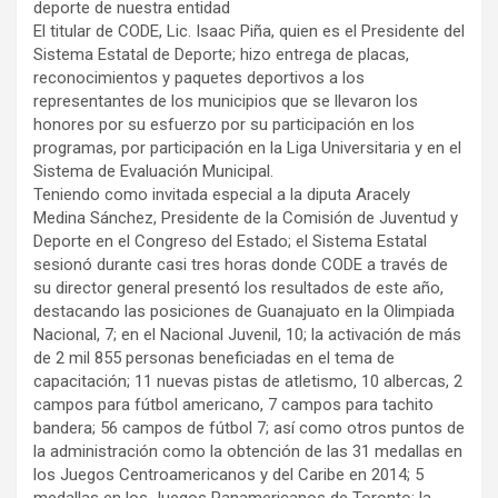
deporte de nuestra entidad
El titular de CODE, Lic. Isaac Piña, quien es el Presidente del
Sistema Estatal de Deporte; hizo entrega de placas,
reconocimientos y paquetes deportivos a los
representantes de los municipios que se llevaron los
honores por su esfuerzo por su participación en los
programas, por participación en la Liga Universitaria y en el
Sistema de Evaluación Municipal.
Teniendo como invitada especial a la diputa Aracely
Medina Sánchez, Presidente de la Comisión de Juventud y
Deporte en el Congreso del Estado; el Sistema Estatal
sesionó durante casi tres horas donde CODE a través de
su director general presentó los resultados de este año,
destacando las posiciones de Guanajuato en la Olimpiada
Nacional, 7; en el Nacional Juvenil, 10; la activación de más
de 2 mil 855 personas beneficiadas en el tema de
capacitación; 11 nuevas pistas de atletismo, 10 albercas, 2
campos para fútbol americano, 7 campos para tachito
bandera; 56 campos de fútbol 7; así como otros puntos de
la administración como la obtención de las 31 medallas en
los Juegos Centroamericanos y del Caribe en 2014; 5
medallas en los Juegos Panamericanos de Toronto; la